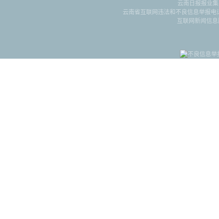
云南日报报业集
云南省互联网违法和不良信息举报电话：087
互联网新闻信息服