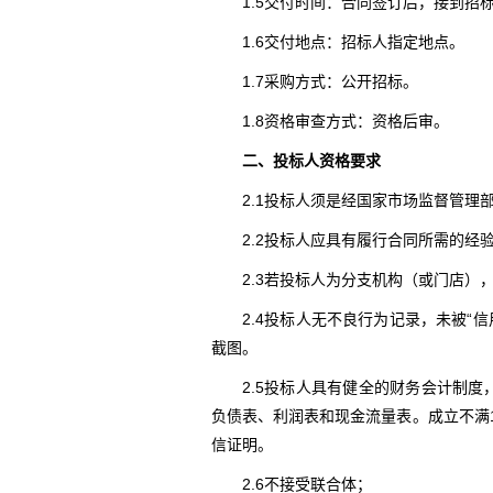
1.5交付时间：合同签订后，接到招
1.6交付地点：招标人指定地点。
1.7采购方式：公开招标。
1.8资格审查方式：资格后审。
二、投标人资格要求
2.1投标人须是经国家市场监督管
2.2投标人应具有履行合同所需的经
2.3若投标人为分支机构（或门店
2.4投标人无不良行为记录，未被“
截图。
2.5投标人具有健全的财务会计制度
负债表、利润表和现金流量表。成立不满
信证明。
2.6不接受联合体；