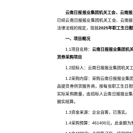
云南日报报业集团机关工会、云南报
已经云南日报报业集团机关工会、云南报
法律法规的规定，现就
2025年
职工生日慰
一、项目概况
1.1项目名称：
云南日报报业集团机关
货券采购项目
1.2招标人：云南日报报业集团机
1.2采购内容：采购云南日报报业集
品提货券供货服务商，按每张职工生日慰问
实际采购数量，由招标人云南日报报业集
据实结算。
1.3资金来源：企业自筹，已落实。
1.4采购预算：461400元，此金