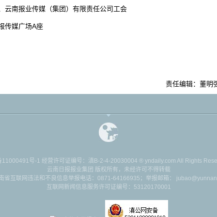
、云南报业传媒（集团）有限责任公司工会
云报传媒广场A座
责任编辑：董明
11000491号-1
经营许可证编号：滇B-2-4-20030004 ® yndaily.com All Rights Reserv
云南日报报业集团 版权所有，未经许可不得转载
南省互联网违法和不良信息举报电话：0871-64166935；举报邮箱： jubao@yunnan.
互联网新闻信息服务许可证编号：53120170001