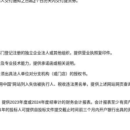
标人交付通知之日起
3
个日历天内交付提货券。
理部门登记注册的独立企业法人或其他组织，提供营业执照复印件。
验及专业技术能力，提供承诺函或相关说明。
），须出具法人单位对分支机构（或门店）的授权书。
信用中国”网站列入失信被执行人、税收违法黑名单，提供上述网站网页查
，提供2023年度或2024年度经审计的财务会计报表。会计报表至少有资
1年的投标人可提供自投标文件提交截止时间前三个月内开户银行出具的