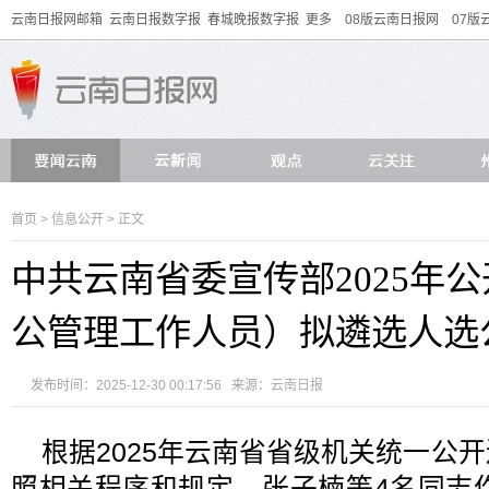
云南日报网邮箱
云南日报数字报
春城晚报数字报
更多
08版云南日报网
07版
首页
>
信息公开
> 正文
中共云南省委宣传部2025年
公管理工作人员）拟遴选人选
发布时间：2025-12-30 00:17:56 来源：
云南日报
根据2025年云南省省级机关统一公
照相关程序和规定，张子楠等4名同志作