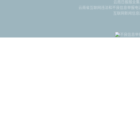
云南日报报业集
云南省互联网违法和不良信息举报电话：087
互联网新闻信息服