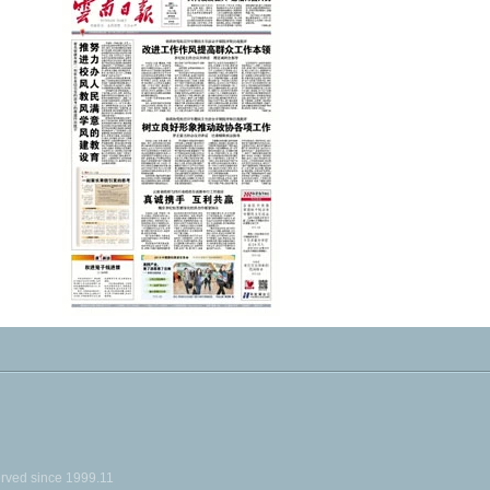
ed since 1999.11