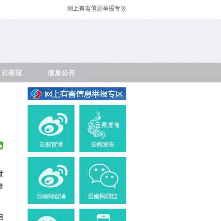
网上有害信息举报专区
献
参
相