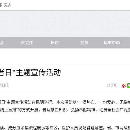
报
更多
者日”主题宣传活动
南日报
分享到：
献血者日”主题宣传活动在昆明举行。本次活动以“一滴热血、一份爱心、无偿
+线上直播”的方式开展，普及献血知识、弘扬奉献精神，动员全社会广泛
读、成分血采集流程展示等专区，医护人员现场答疑解惑。省、市两级