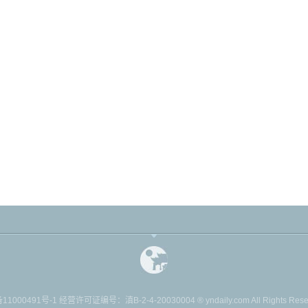
11000491号-1
经营许可证编号：滇B-2-4-20030004 ® yndaily.com All Rights Reserv