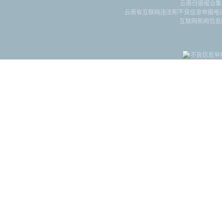
云南日报报业集
云南省互联网违法和不良信息举报电话：087
互联网新闻信息服