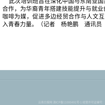
此次培训班旨在深化中国与东南亚国
合作，为华裔青年搭建技能提升与就业
咖啡为媒，促进多边经贸合作与人文互
入青春力量。（记者 杨艳鹏 通讯员
云南日报网
滇ICP备11000491号-1
经营许可证编号：滇B-2-4-