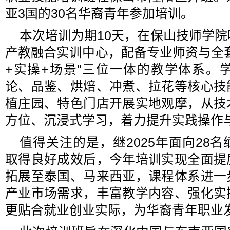
亚3国的30名华裔青年参加培训。
本次培训为期10天，在保山技师学
产教融合实训中心，配备专业师资与全
+实操+场景”三位一体的教学体系。
论、品鉴、烘焙、冲煮、拉花等核心技
植庄园、特色门店开展实地观摩，从技
方位、沉浸式学习，着力提升实践操作
值得关注的是，继2025年面向28
取得良好成效后，今年培训实现全面提
拓展至泰国、马来西亚，课程体系进一
产业市场需求，丰富教学内容、强化实
更贴合就业创业实际，为华裔青年职业发