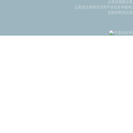
云南日报报业集
云南省互联网违法和不良信息举报电话：087
互联网新闻信息服