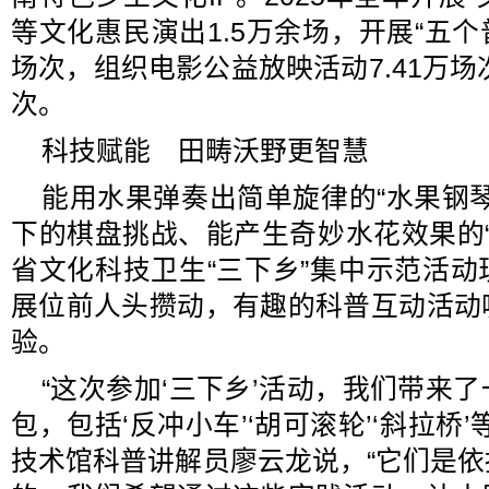
等文化惠民演出1.5万余场，开展“五个
场次，组织电影公益放映活动7.41万场
次。
科技赋能 田畴沃野更智慧
能用水果弹奏出简单旋律的“水果钢
下的棋盘挑战、能产生奇妙水花效果的“鱼
省文化科技卫生“三下乡”集中示范活
展位前人头攒动，有趣的科普互动活动
验。
“这次参加‘三下乡’活动，我们带来
包，包括‘反冲小车’‘胡可滚轮’‘斜拉桥
技术馆科普讲解员廖云龙说，“它们是