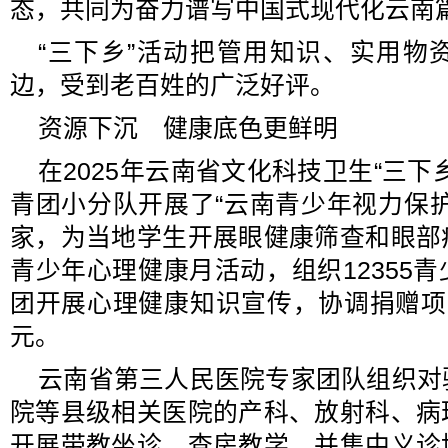
态，共同为奋力谱写中国式现代化云南
“三下乡”活动把管用知识、实用物
边，受到老百姓的广泛好评。
资源下沉 健康底色更鲜明
在2025年云南省文化科技卫生“三下
青团小分队开展了“云南青少年视力保
家，为当地学生开展眼健康筛查和眼部
青少年心理健康月活动，组织12355
团开展心理健康知识宣传，协调捐赠项
元。
云南省第三人民医院专家团队组织对
院等县级相关医院的产科、放射科、病
开展带教坐诊、查房教学，并集中义诊