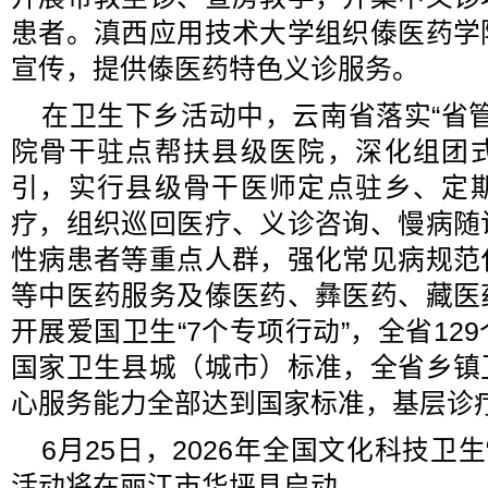
患者。滇西应用技术大学组织傣医药学
宣传，提供傣医药特色义诊服务。
在卫生下乡活动中，云南省落实“省
院骨干驻点帮扶县级医院，深化组团
引，实行县级骨干医师定点驻乡、定
疗，组织巡回医疗、义诊咨询、慢病随
性病患者等重点人群，强化常见病规范
等中医药服务及傣医药、彝医药、藏医
开展爱国卫生“7个专项行动”，全省12
国家卫生县城（城市）标准，全省乡镇
心服务能力全部达到国家标准，基层诊
6月25日，2026年全国文化科技卫
活动将在丽江市华坪县启动。