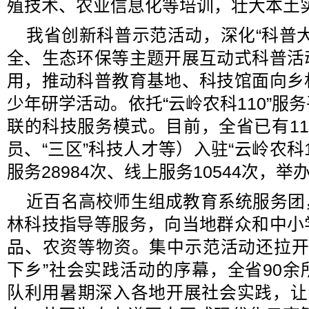
殖技术、农业信息化等培训，壮大本土
我省创新科普示范活动，深化“科普
全、生态环保等主题开展互动式科普活
用，推动科普教育基地、科技馆面向乡
少年研学活动。依托“云岭农科110”服
联的科技服务模式。目前，全省已有11
员、“三区”科技人才等）入驻“云岭农科
服务28984次、线上服务10544次，举办
近百名高校师生组成教育系统服务团
林科技指导等服务，向当地群众和中小
品、农资等物资。集中示范活动还拉开了
下乡”社会实践活动的序幕，全省90
队利用暑期深入各地开展社会实践，让