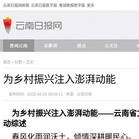
云南日报网邮箱
云南日报数字报
春城晚报数字报
更多
首页
>
科教
> 正文
为乡村振兴注入澎湃动能
发布时间：2026-06-25 09:04:11 来源：
云南日报
为乡村振兴注入澎湃动能
——云南省
动综述
春风化雨润沃土，倾情深耕暖民心。