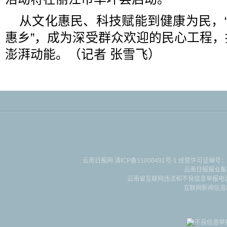
从文化惠民、科技赋能到健康为民，“
惠乡”，成为深受群众欢迎的民心工程
澎湃动能。（记者 张雪飞
）
云南日报网
滇ICP备11000491号-1
经营许可证编号：滇B-2-4-
云南日报报业集
云南省互联网违法和不良信息举报电话：087
互联网新闻信息服