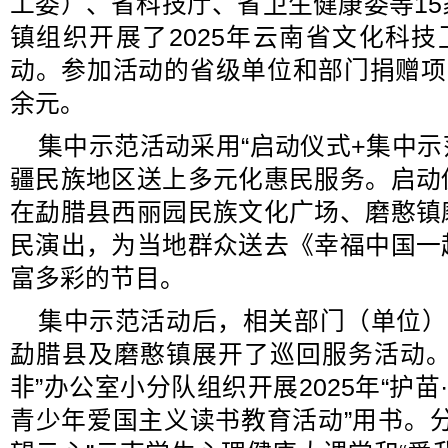
工委）、省科技厅、省卫生健康委等1
镇组织开展了2025年云南省文化科技
动。参加活动的省级单位和部门捐赠项
余元。
集中示范活动采用“启动仪式+集中示
疆民族地区送上多元化惠民服务。启动
在勐腊县西丽园民族文化广场、磨憨镇
民演出，为当地群众送去《幸福中国一
富多彩的节目。
集中示范活动后，相关部门（单位）
勐腊县及磨憨镇展开了巡回服务活动。
非”办公室小分队组织开展2025年“护苗
青少年爱国主义读书教育活动”用书。