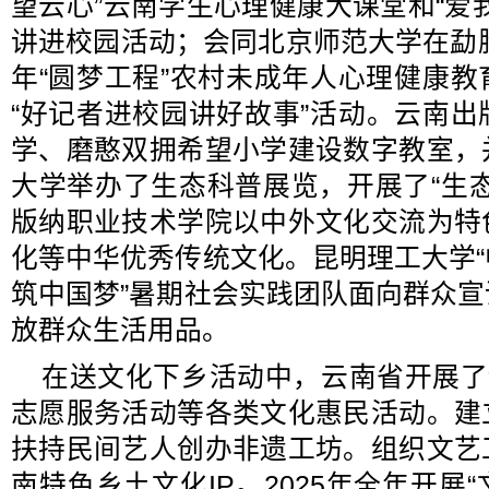
望云心”云南学生心理健康大课堂和“爱
讲进校园活动；会同北京师范大学在勐腊
年“圆梦工程”农村未成年人心理健康
“好记者进校园讲好故事”活动。云南
学、磨憨双拥希望小学建设数字教室，
大学举办了生态科普展览，开展了“生
版纳职业技术学院以中外文化交流为特
化等中华优秀传统文化。昆明理工大学
筑中国梦”暑期社会实践团队面向群众
放群众生活用品。
在送文化下乡活动中，云南省开展了
志愿服务活动等各类文化惠民活动。建
扶持民间艺人创办非遗工坊。组织文艺
南特色乡土文化IP。2025年全年开展“