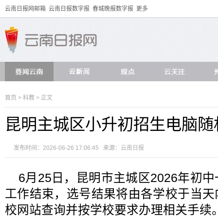
云南日报网邮箱
云南日报数字报
春城晚报数字报
更多
首页
>
科教
> 正文
昆明主城区小升初招生电脑随
发布时间：2026-06-26 17:06:45 来源：
云南日报
6月25日，昆明市主城区2026年初
工作结束，选号结果将由各学校于当天
校网站查询并按学校要求办理相关手续