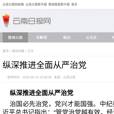
云南日报网邮箱
云南日报数字报
春城晚报数字报
更多
首页
>
理论纵横
> 正文
纵深推进全面从严治党
发布时间：2026-06-15 10:08:08 来源：
云南日报
纵深推进全面从严治党
治国必先治党，党兴才能国强。中纪
近平总书记指出：“管党治党越有效，