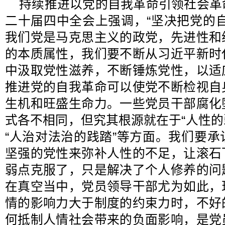
持续推进以党的自我革命引领社会革
二十届四中全会上强调，“坚决把党的
我们党是马克思主义的政党，先进性和
的本质属性，我们要不断从习近平新时
中汲取党性滋养，不断锤炼党性，以适
推进党的自我革命可以使党不断检视自
生机和旺盛生命力。一些党员干部腐化
式各不相同，但究其根源就在于“人性的弱
“人治对法治的践踏”等方面。我们要
坚强的党性来弥补人性的不足，让滚石
弱点克服了，只是解决了个人修养的问
在真空当中，党员领导干部尤为如此，
情的影响力大于制度的约束力时，不好
何抵制人情社会带来的负面影响，是党