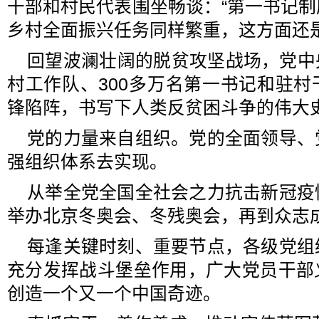
干部和村民代表围坐畅谈：“第一书记
乡村全面振兴任务同样繁重，这方面还是
回望波澜壮阔的脱贫攻坚战场，党中央
村工作队、300多万名第一书记和驻
锋陷阵，书写下人类反贫困斗争的伟大
党的力量来自组织。党的全面领导、
强组织体系去实现。
从举全党全国全社会之力抗击新冠疫
举办北京冬奥会、冬残奥会，再到众志
每逢关键时刻、重要节点，各级党组
充分发挥战斗堡垒作用，广大党员干部
创造一个又一个中国奇迹。