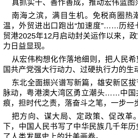
真抓实干、善作善成，推动宏伟蓝图
南海之滨，满目生机。免税商圈热
温，外贸进出口跑出“加速度”……历
贸港2025年12月启动封关运作以来，
力日益显现。
从宏伟构想化作落地细则，把人民希
国共产党强大行动力、过硬执行力的生
东北全面振兴谱写新篇，雄安新区拔
脉动，粤港澳大湾区勇立潮头……中国
痕，担时代之责，落奋斗之笔，一步一
把方向、谋大局、定政策、促改革
下，中国人民书写了中华民族几千年历
了人类发展史上的壮美画卷。