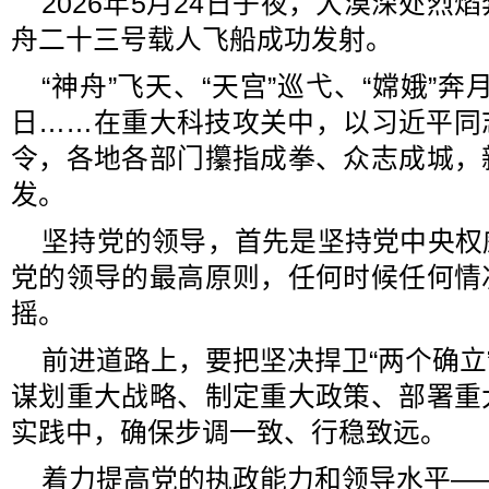
2026年5月24日子夜，大漠深处烈
舟二十三号载人飞船成功发射。
“神舟”飞天、“天宫”巡弋、“嫦娥”奔
日……在重大科技攻关中，以习近平同
令，各地各部门攥指成拳、众志成城，
发。
坚持党的领导，首先是坚持党中央权
党的领导的最高原则，任何时候任何情
摇。
前进道路上，要把坚决捍卫“两个确立”
谋划重大战略、制定重大政策、部署重
实践中，确保步调一致、行稳致远。
着力提高党的执政能力和领导水平—