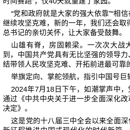
时间赛跑”，仅40天就重建了家园。
“党和政府就是大家的强大依靠”“相
继续攻坚克难，新的一年，我们还会取
总书记的亲切关怀，让大家备受鼓舞。
山雄有脊，房固赖梁。一次次大战
到，中国共产党具有无比坚强的领导力
结带领人民攻坚克难、开拓前进最可靠
举旗定向、掌舵领航，指引中国号巨
2024年7月18日下午，如潮掌声中
通过《中共中央关于进一步全面深化改
决定》。
这是党的十八届三中全会以来全面深