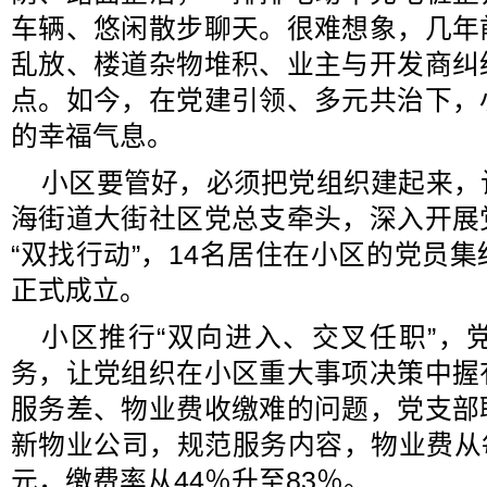
车辆、悠闲散步聊天。很难想象，几年
乱放、楼道杂物堆积、业主与开发商纠
点。如今，在党建引领、多元共治下，
的幸福气息。
小区要管好，必须把党组织建起来，
海街道大街社区党总支牵头，深入开展
“双找行动”，14名居住在小区的党员
正式成立。
小区推行“双向进入、交叉任职”，
务，让党组织在小区重大事项决策中握
服务差、物业费收缴难的问题，党支部
新物业公司，规范服务内容，物业费从每平
元，缴费率从44％升至83％。