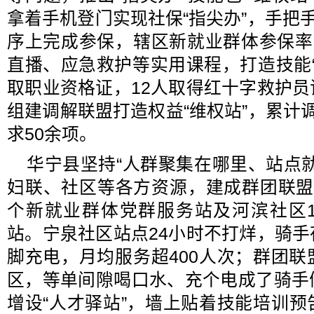
拿着手机登门实现社保“指尖办”，手把手
序上完成参保，辖区新就业群体参保率
直播、应急救护等实用课程，打造技能“
取职业资格证，12人取得红十字救护
组建调解联盟打造权益“维权站”，累计
求50余项。
华宁县坚持“人群聚集在哪里、站点
妇联、社区等各方资源，建成群团联盟
个新就业群体党群服务站及河滨社区
站。宁泉社区站点24小时不打烊，骑
脚充电，月均服务超400人次；群团
区，等单间隙喝口水、充个电成了骑手
增设“人才驿站”，墙上贴着技能培训