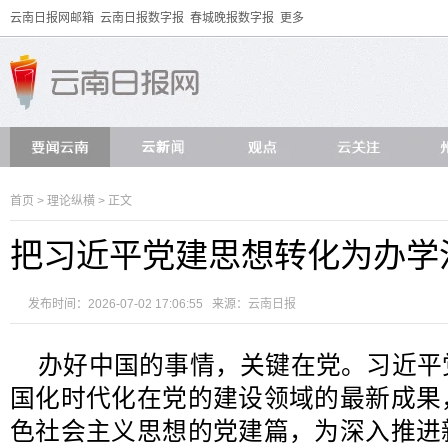
云南日报网邮箱
云南日报数字报
春城晚报数字报
更多
首页
>
理论纵横
> 正文
把习近平党建思想转化为办学
发布时间：2026-07-02 17:06:55 来源：
云南日报
办好中国的事情，关键在党。习近平
国化时代化在党的建设领域的最新成果
色社会主义思想的党建篇，为深入推进