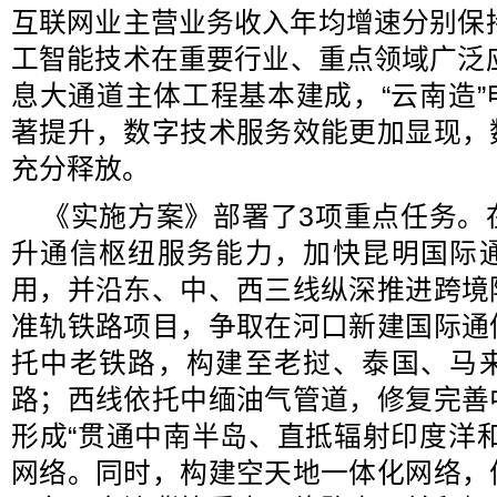
互联网业主营业务收入年均增速分别保持
工智能技术在重要行业、重点领域广泛应
息大通道主体工程基本建成，“云南造
著提升，数字技术服务效能更加显现，
充分释放。
《实施方案》部署了3项重点任务。
升通信枢纽服务能力，加快昆明国际
用，并沿东、中、西三线纵深推进跨境
准轨铁路项目，争取在河口新建国际通
托中老铁路，构建至老挝、泰国、马
路；西线依托中缅油气管道，修复完善
形成“贯通中南半岛、直抵辐射印度洋
网络。同时，构建空天地一体化网络，