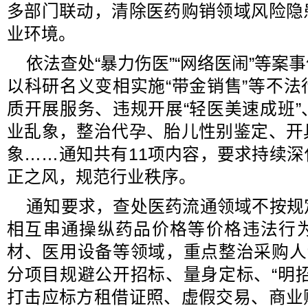
多部门联动，清除医药购销领域风险隐
业环境。
依法查处“暴力伤医”“网络医闹”等案
以科研名义变相实施“带金销售”等不
质开展服务、违规开展“轻医美速成班
业乱象，整治代孕、胎儿性别鉴定、开
象……通知共有11项内容，要求持续
正之风，规范行业秩序。
通知要求，查处医药流通领域不按规
相互串通操纵药品价格等价格违法行
材、医用设备等领域，重点整治采购人
分项目规避公开招标、量身定标、“明
打击应标方租借证照、虚假交易、商业