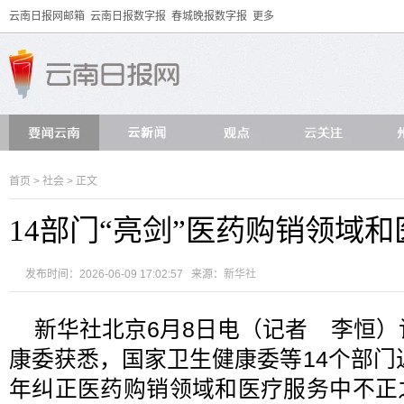
云南日报网邮箱
云南日报数字报
春城晚报数字报
更多
首页
>
社会
> 正文
14部门“亮剑”医药购销领域
发布时间：2026-06-09 17:02:57 来源：
新华社
新华社北京6月8日电（记者 李恒）
康委获悉，国家卫生健康委等14个部门近
年纠正医药购销领域和医疗服务中不正