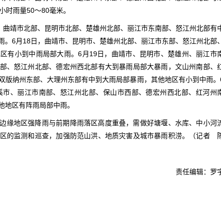
大小时雨量50～80毫米。
市、曲靖市北部、昆明市北部、楚雄州北部、丽江市东南部、怒江州北部有
雨。6月18日，曲靖市、昆明市、楚雄州北部、丽江市东部、怒江州北部
区有小到中雨局部大雨。6月19日，曲靖市、昆明市、楚雄州、丽江市
部、怒江州北部、德宏州西北部有大到暴雨局部大暴雨，文山州南部、
双版纳州东部、大理州东部有中到大雨局部暴雨，其他地区有小到中雨。
溪市、丽江市南部、怒江州北部、保山市西部、德宏州西北部、红河州
他地区有阵雨局部中雨。
边缘地区强降雨与前期降雨落区高度重叠，需做好塘堰、水库、中小河
区的监测和巡查，加强防范山洪、地质灾害及城市暴雨积涝。（记者 
责任编辑：罗