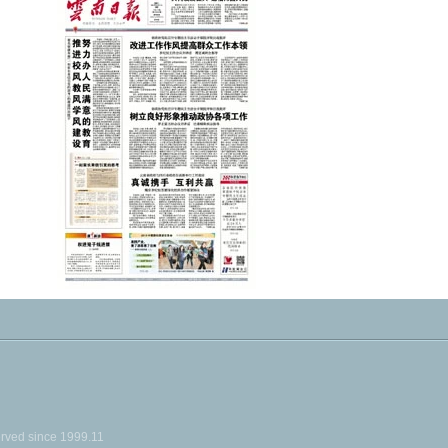
ed since 1999.11