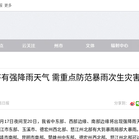
报
更多
省将有强降雨天气 需重点防范暴雨次生灾
南日报
分享到：
月17日夜间至20日，我省中东部、西部边缘、南部边缘将出现强降雨
江市东部、玉溪市、德宏州西北部、怒江州北部有大到暴雨局部大暴雨
，曲靖市南部、昆明市南部、楚雄州中东部、德宏州西北部、怒江州北部可