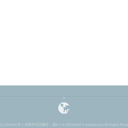
11000491号-1
经营许可证编号：滇B-2-4-20030004 ® yndaily.com All Rights Reserv