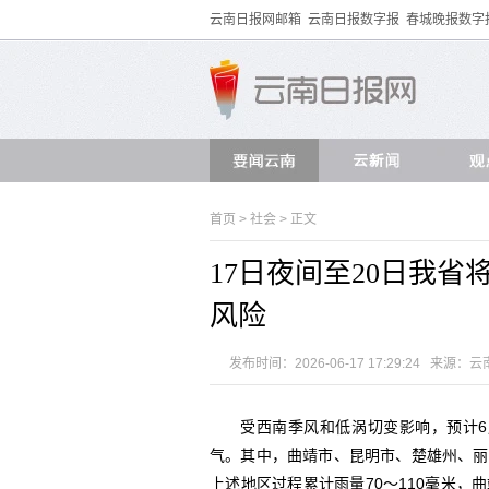
云南日报网邮箱
云南日报数字报
春城晚报数字
首页
>
社会
> 正文
17日夜间至20日我
风险
发布时间：2026-06-17 17:29:24 来源：
云
受西南季风和低涡切变影响，预计6
气。其中，曲靖市、昆明市、楚雄州、丽
上述地区过程累计雨量70～110毫米