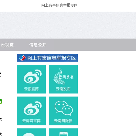
网上有害信息举报专区
害
天
。
达