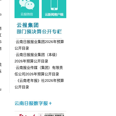
中
、
南
红
6
·
云南日报报业集团2026年预算
公开目录
南
·
云南日报报业集团（本级）
2026年预算公开目录
流
·
云南报业传媒（集团）有限责
陈
任公司2026年预算公开目录
·
《云南老年报》社2026年预算
公开目录
宇