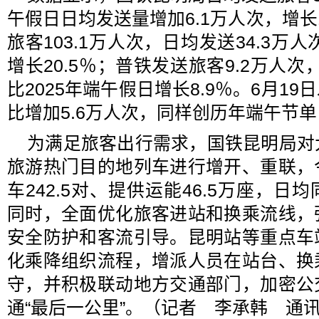
午假日日均发送量增加6.1万人次，增长
旅客103.1万人次，日均发送34.3万
增长20.5％；普铁发送旅客9.2万人次
比2025年端午假日增长8.9％。6月19
比增加5.6万人次，同样创历年端午节
为满足旅客出行需求，国铁昆明局对
旅游热门目的地列车进行增开、重联，
车242.5对、提供运能46.5万座，日
同时，全面优化旅客进站和换乘流线，
安全防护和客流引导。昆明站等重点车
化乘降组织流程，增派人员在站台、换
守，并积极联动地方交通部门，加密公
通“最后一公里”。（记者 李承韩 通