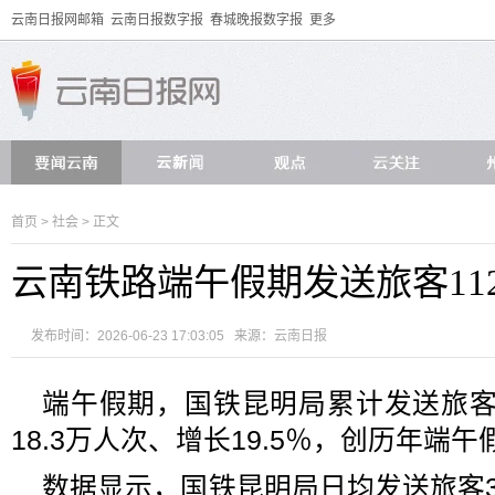
云南日报网邮箱
云南日报数字报
春城晚报数字报
更多
首页
>
社会
> 正文
云南铁路端午假期发送旅客112
发布时间：2026-06-23 17:03:05 来源：
云南日报
端午假期，国铁昆明局累计发送旅客1
18.3万人次、增长19.5％，创历年端
数据显示，国铁昆明局日均发送旅客37