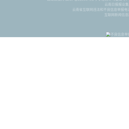
云南日报报业集
云南省互联网违法和不良信息举报电话：087
互联网新闻信息服