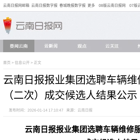
云南日报网邮箱
云南日报数字报
春城晚报数字报
更多
08版云南日报网
07版
首页
>
信息公开
> 正文
云南日报报业集团选聘车辆维
（二次）成交候选人结果公示
发布时间：2026-01-14 17:10:47 来源：
云南日报
云南日报报业集团选聘车辆维修