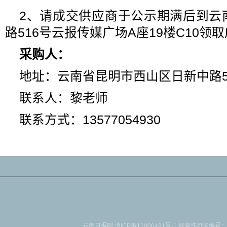
2、请成交供应商于公示期满后到云
路516号云报传媒广场A座19楼C10
采购人：
地址：云南省昆明市西山区日新中路5
联系人：黎老师
联系方式：13577054930
云南日报网
滇ICP备11000491号-1
经营许可证编号：滇B-2-4-