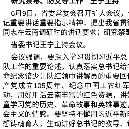
研究禁毒、防艾等工作 王宁主持
6月9日，省委常委会召开扩大会议
记重要讲话重要指示精神，提出我省贯
同志在云南调研时的讲话要求；研究禁
省委书记王宁主持会议。
会议强调，要深入学习贯彻习近平总
队工作的重要论述，认真落实总书记给
命纪念馆少先队红领巾讲解员的重要回
产党成立105周年、纪念中国工农红
动，用好用活云南丰富的红色资源，讲
童学习党的历史、革命故事和英雄事迹
会主义的情感。要坚持不懈用习近平新
想铸魂育人，生动讲好总书记的教导、