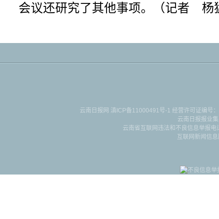
会议还研究了其他事项。（记者 杨
云南日报网
滇ICP备11000491号-1
经营许可证编号：滇B-2-4-
云南日报报业集
云南省互联网违法和不良信息举报电话：087
互联网新闻信息服