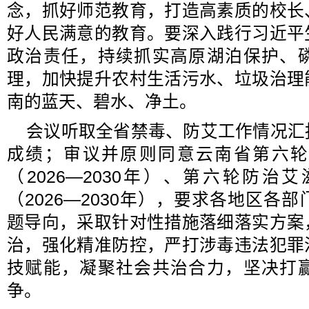
念，抓好师范教育，打造高素质的校长
好人民满意的教育。要深入践行习近平
政治责任，持续抓实高原湖泊保护、
理，加快提升农村生活污水、垃圾治理
南的蓝天、碧水、净土。
会议听取全省禁毒、防艾工作情况汇
成绩；审议并原则同意云南省第六轮
（2026—2030年）、第六轮防
（2026—2030年），要求各地区各
题导向，采取针对性措施落细落实方案
治，强化精准防控，严打涉毒违法犯罪
技赋能，凝聚社会共治合力，坚决打
争。