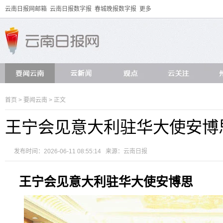
云南日报网邮箱
云南日报数字报
春城晚报数字报
更多
首页
>
要闻云南
> 正文
王宁会见意大利驻华大使安博
发布时间：2026-06-11 08:55:14 来源：
云南日报
王宁会见意大利驻华大使安博思