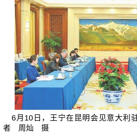
6月10日，王宁在昆明会见意大利
者 周灿 摄