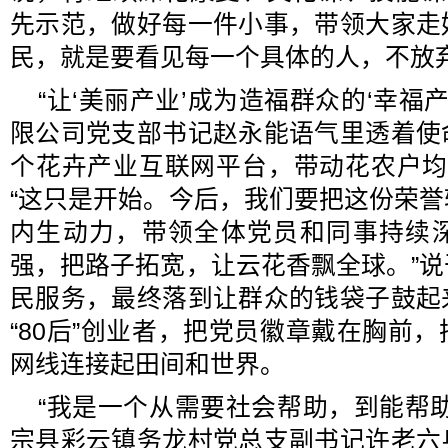
先示范，做好每一件小事，带领大家走
民，就是要看见每一个具体的人，不放
“让‘美丽产业’成为造福群众的‘幸福
限公司党支部书记赵永能语气里透着使
个花卉产业互联网平台，带动花农户均
“这只是开始。今后，我们要把这份荣
内生动力，带领全体党员和同事持续
强，把路子拓宽，让云花香飘全球。”
民服务，最终落到让群众的钱袋子鼓起
“80后”创业者，把党员徽章戴在胸前
网线连接起田间和世界。
“我是一个从需要社会帮助，到能帮
宗县彩云镇务龙村党总支副书记许老六