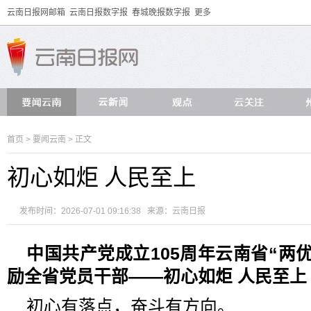
云南日报网邮箱
云南日报数字报
春城晚报数字报
更多
首页
>
要闻云南
> 正文
初心如炬 人民至上
发布时间：2026-07-01 09:16:38 来源：
云南日报
中国共产党成立105周年云南省“两
励全省党员干部——
初心如炬 人民至上
初心有落点，奋斗有方向。