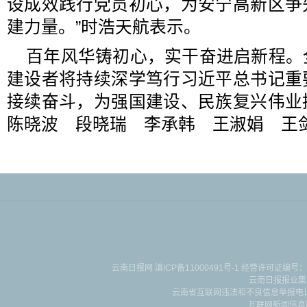
设成效践行党员初心，为安宁高新区争
建力量。”时浩天航表示。
百年风华铸初心，实干奋进启新程。
建设者将持续深学笃行习近平总书记重
接续奋斗，为强国建设、民族复兴伟
陈晓波 段晓瑞 李承韩 王淑娟 王
云南日报网
滇ICP备11000491号-1
经营许可证编号：滇B-2-4-
云南日报报业集
云南省互联网违法和不良信息举报电话：087
互联网新闻信息服