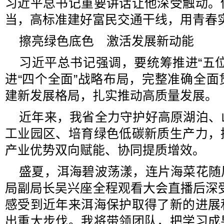
习近平总书记重要讲话让他深受触动。
当，高标准建好富民交通干线，用青春
擦亮绿色底色 激活发展新动能
习近平总书记强调，要统筹推进“五
进“四个全面”战略布局，完整准确全
建新发展格局，扎实推动高质量发展。
近年来，我省全力守护好高原湖泊、
工业园区、培育绿色低碳新质生产力，
产业优势双向赋能、协同提质增效。
盛夏，洱海碧波荡漾，连片海菜花随
局副局长吴兴座全程观看大会直播后深
感受到近年来洱海保护取得了新的进展
出重大步伐。我将带领团队，把学习成