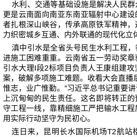
水利、交通等基础设施是解决人民群
更是云南面向南亚东南亚辐射中心建设
者扎根深山峡谷，传承高原铁军精神，
力织密城乡互通、内外联通的现代化立
滇中引水是全省头号民生水利工程，
进施工困难重重。云南省五一劳动奖章
引水大理I段2标项目负责人王康组建
案，破解多项施工难题。收看大会直播
惟志，业广惟勤。”习近平总书记重要
上沉甸甸的民生责任。这名即将转正的
守工程一线，靠精细施工严把输水工程
用实际行动坚守为民初心。
连日来，昆明长水国际机场T2航站