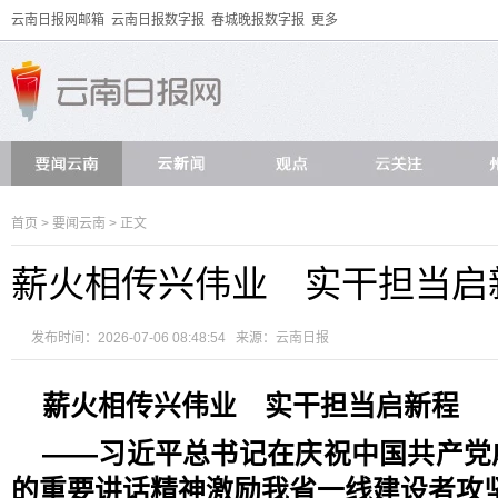
云南日报网邮箱
云南日报数字报
春城晚报数字报
更多
首页
>
要闻云南
> 正文
薪火相传兴伟业 实干担当启
发布时间：2026-07-06 08:48:54 来源：
云南日报
薪火相传兴伟业 实干担当启新程
——习近平总书记在庆祝中国共产党
的重要讲话精神激励我省一线建设者攻