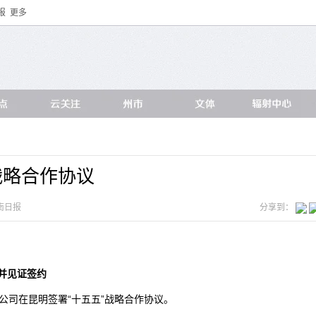
报
更多
战略合作协议
南日报
分享到：
并见证签约
公司在昆明签署“十五五”战略合作协议。