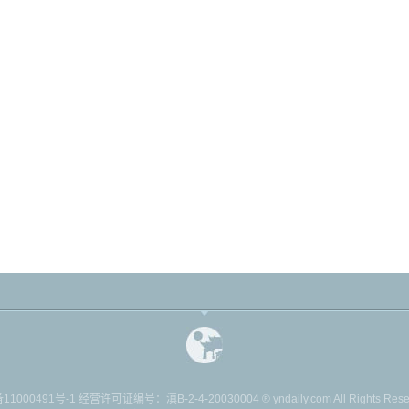
11000491号-1
经营许可证编号：滇B-2-4-20030004 ® yndaily.com All Rights Reserv