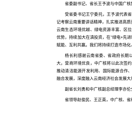
省委副书记、省长王予波与中国广核
受省委书记王宁委托，王予波代表省
记考察云南重要讲话精神，扎实推进高质
云南生态环境优越、绿电资源丰富、区位
优势，持续加大在滇投资，在“绿电+先
赋能、互利共赢。我们将持续打造市场化
杨长利感谢云南省委、省政府长期
大，营商环境优良，中广核将以此次签约
推动清洁能源开发利用、国际能源合作、
融合发展，深度融入云南经济社会发展大
副省长刘勇和中广核副总经理李亦伦
省领导赵俊民、王正英，中广核、省