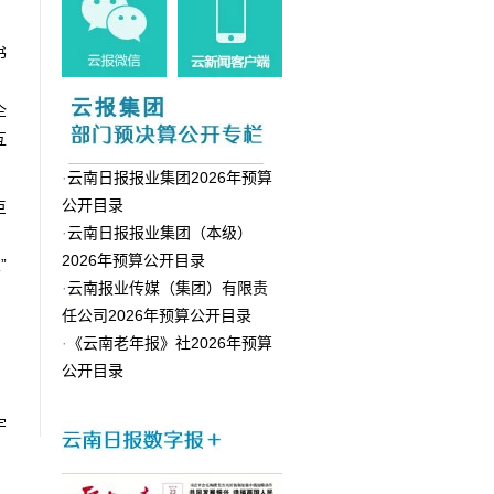
书
。
企
互
·
云南日报报业集团2026年预算
公开目录
巨
·
云南日报报业集团（本级）
，
2026年预算公开目录
”
·
云南报业传媒（集团）有限责
任公司2026年预算公开目录
·
《云南老年报》社2026年预算
公开目录
宇