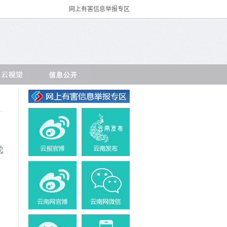
网上有害信息举报专区