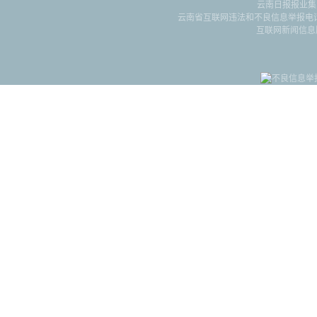
云南日报报业集
云南省互联网违法和不良信息举报电话：087
互联网新闻信息服