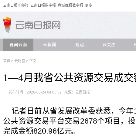
云南日报网邮箱
云南日报数字报
春城晚报数字报
更多
首页
>
云财富
> 正文
1—4月我省公共资源交易成交额
发布时间：2026-05-24 04:05:52 来源：
云南日报
记者日前从省发展改革委获悉，今年
公共资源交易平台交易2678个项目，投
完成金额820.96亿元。