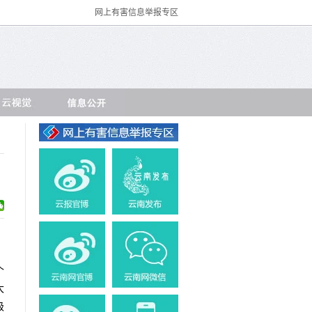
网上有害信息举报专区
个
大
级