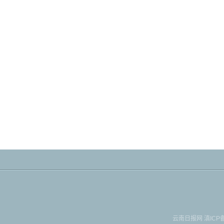
云南日报网
滇ICP备