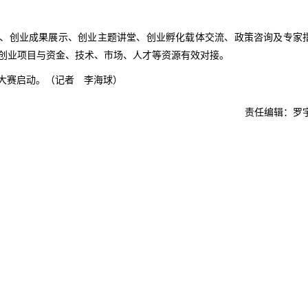
、创业成果展示、创业主题讲堂、创业孵化载体交流、政策咨询及专家
动创业项目与资金、技术、市场、人才等资源有效对接。
大赛启动。（记者 李海球）
责任编辑：罗