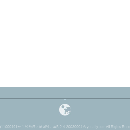
11000491号-1
经营许可证编号：滇B-2-4-20030004 ® yndaily.com All Rights Reserv