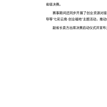
省级决赛。
赛事期间还同步开展了创业资源对接
导等“七彩云南·创业福地”主题活动，推
副省长袁方出席决赛启动仪式并宣布