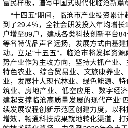
富民样板，谱写中国式现代化临沧新篇
“十四五”期间，临沧市产业投资累计超
到了29.4％，全社会研发投入年均增长
户增至89户，建成各类科技创新平台8
等名特优品声名远扬，发展方式由基建
动。立足“十五五”，临沧市将发挥资
势产业作为主攻方向，坚持大抓产业、
特色农业、综合贸易业、文旅康养业、
业，发展壮大现代林业、绿色能源、特
筑业、房地产业、低空应用、数字经济
建起支撑临沧高质量发展的现代产业“
续发展议程创新示范区创建力度，以科
增效，畅通科技成果就地转化渠道，打