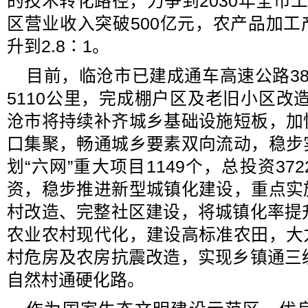
的技术转化路径，力争到2030年全市工
区营业收入突破500亿元，农产品加
升到2.8∶1。
目前，临沧市已建成通车高速公路3
5110公里，完成棚户区及老旧小区改造
沧市将持续补齐城乡基础设施短板，加
口集聚，畅通城乡要素双向流动，稳步
划“六网”重大项目1149个，总投资3
资，稳步推进新型城镇化建设，重点实
村改造、完整社区建设，将城镇化率提
农业农村现代化，建设高标准农田，大
村危房及农房抗震改造，实现乡镇通三
自然村通硬化路。