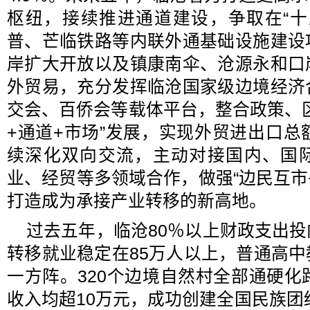
枢纽，接续推进通道建设，争取在“十
普、芒临铁路等内联外通基础设施建设
岸扩大开放以及镇康南伞、沧源永和口
外贸易，充分发挥临沧国家级边境经济
交会、百侨会等载体平台，整合政策、
+通道+市场”发展，实现外贸进出口总
续深化双向交流，主动对接国内、国
业、经贸等多领域合作，做强“边民互市
打造成为承接产业转移的新高地。
过去五年，临沧80％以上财政支出
转移就业稳定在85万人以上，普通高
一方阵。320个边境自然村全部通硬化
收入均超10万元，成功创建全国民族团结