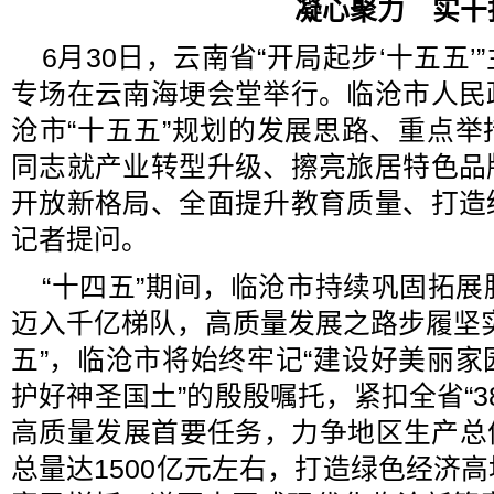
凝心聚力 实干
6月30日，云南省“开局起步‘十五五
专场在云南海埂会堂举行。临沧市人民
沧市“十五五”规划的发展思路、重点
同志就产业转型升级、擦亮旅居特色品
开放新格局、全面提升教育质量、打造
记者提问。
“十四五”期间，临沧市持续巩固拓
迈入千亿梯队，高质量发展之路步履坚
五”，临沧市将始终牢记“建设好美丽
护好神圣国土”的殷殷嘱托，紧扣全省“3
高质量发展首要任务，力争地区生产总值
总量达1500亿元左右，打造绿色经济