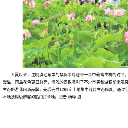
入夏以来，昆明滇池东岸的福保半岛迎来一年中最富生机的时节
漫溢，雨后花色更显鲜亮，清雅的景致吸引了不少市民和游客前来观
生态旅游休闲新品牌，先后完成1269亩土地集中连片生态修复，通过
本地及周边游客的热门打卡地。记者 杨峥 摄