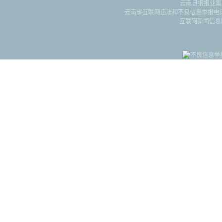
云南日报报业集
云南省互联网违法和不良信息举报电话：087
互联网新闻信息服