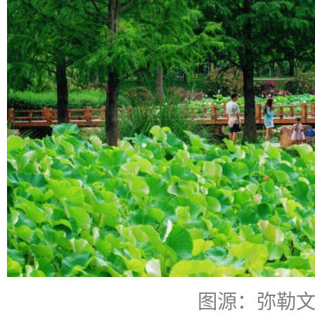
图源：弥勒