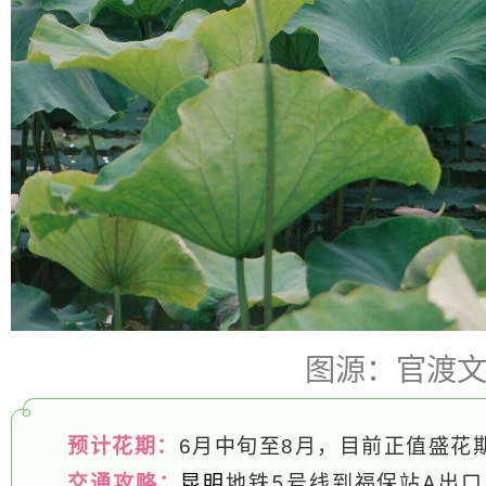
图源：官渡
预计花期：
6月中旬至8月，目前正值盛花
交通攻略：
昆明
地铁5号线到福保站A出