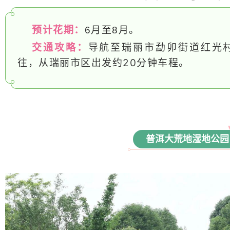
预计花期：
6月至8月。
交通攻略：
导航至瑞丽市勐卯街道红光
往，从瑞丽市区出发约20分钟车程。
普洱大荒地湿地公园