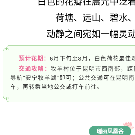
白色的花瓣在晨光中泛
荷塘、远山、碧水
动静之间宛如一幅灵
预计花期：
6月下旬至8月，白色荷花最佳
交通攻略：
牧羊村位于昆明市西南部，距
导航“安宁牧羊湖”即可；公共交通可在昆明
车，再转乘当地公交或打车前往。
瑞丽凤凰谷