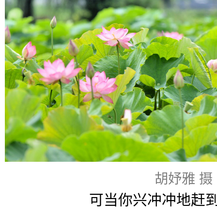
胡妤雅 摄
可当你兴冲冲地赶