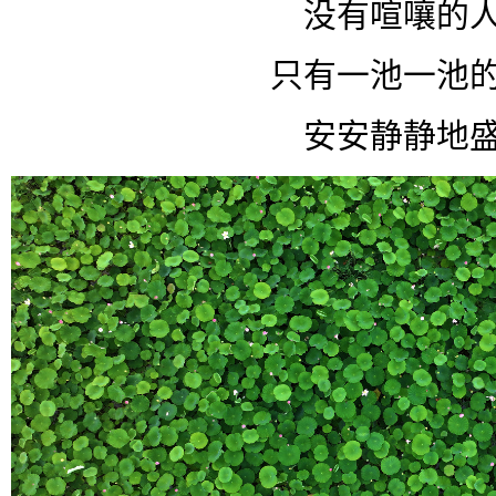
没有喧嚷的
只有一池一池
安安静静地