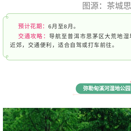
图源：茶城
预计花期：
6月至8月。
交通攻略：
导航至普洱市思茅区大荒地湿
近郊，交通便利，适合自驾或打车前往。
弥勒甸溪河湿地公园