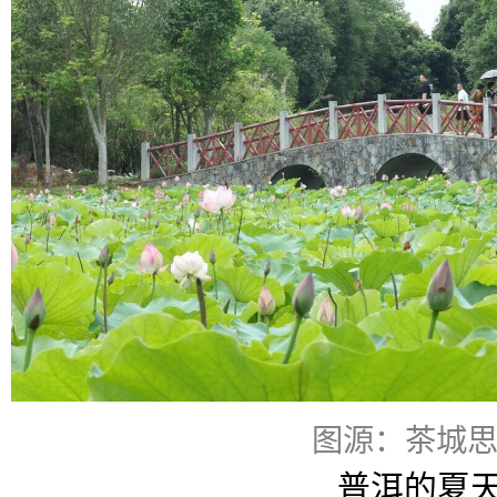
图源：茶城
普洱的夏