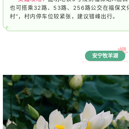
也可搭乘32路、53路、256路公交在福保
村”，村内停车位较紧张，建议错峰出行。
安宁牧羊湖