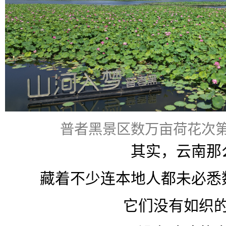
普者黑景区数万亩荷花次第
其实，云南那
藏着不少连本地人都未必悉
它们没有如织