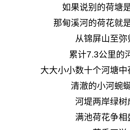
如果说别的荷塘
那甸溪河的荷花就
从锦屏山至弥
累计7.3公里的
大大小小数十个河塘中
清澈的小河蜿
河堤两岸绿树
满池荷花争相