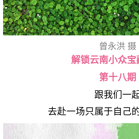
曾永洪 摄
解锁云南小众宝
第十八期
跟我们一
去赴一场只属于自己