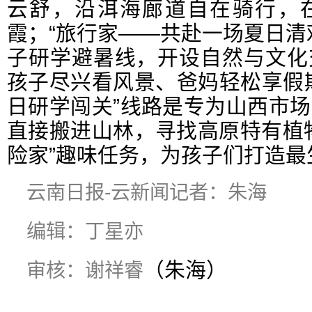
云舒，沿洱海廊道自在骑行，
霞；“旅行家——共赴一场夏日清
子研学避暑线，开设自然与文化
孩子尽兴看风景、爸妈轻松享假
日研学闯关”线路是专为山西市
直接搬进山林，寻找高原特有植
险家”趣味任务，为孩子们打造最
云南日报-云新闻记者：朱海
编辑：丁星亦
（朱海）
审核：谢祥睿