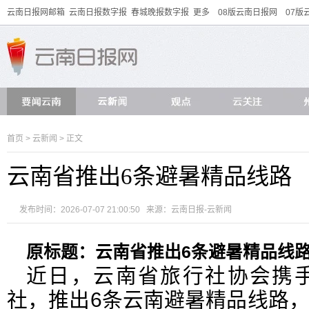
云南日报网邮箱
云南日报数字报
春城晚报数字报
更多
08版云南日报网
07版
首页
>
云新闻
> 正文
云南省推出6条避暑精品线路
发布时间：2026-07-07 21:00:50 来源：云南日报-云新闻
原标题：云南省推出6条避暑精品线
近日，云南省旅行社协会携手
社，推出6条云南避暑精品线路