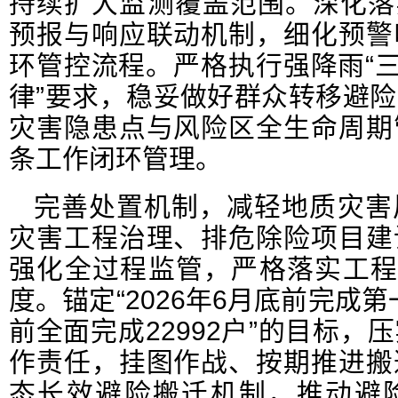
持续扩大监测覆盖范围。深化落实“
预报与响应联动机制，细化预警
环管控流程。严格执行强降雨“三
律”要求，稳妥做好群众转移避
灾害隐患点与风险区全生命周期
条工作闭环管理。
完善处置机制，减轻地质灾害
灾害工程治理、排危除险项目建
强化全过程监管，严格落实工程
度。锚定“2026年6月底前完成第
前全面完成22992户”的目标，
作责任，挂图作战、按期推进搬
态长效避险搬迁机制，推动避