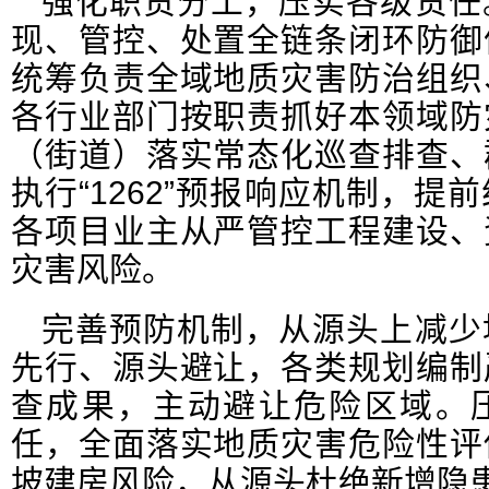
强化职责分工，压实各级责任
现、管控、处置全链条闭环防御
统筹负责全域地质灾害防治组织
各行业部门按职责抓好本领域防
（街道）落实常态化巡查排查、
执行“1262”预报响应机制，提
各项目业主从严管控工程建设、
灾害风险。
完善预防机制，从源头上减少
先行、源头避让，各类规划编制
查成果，主动避让危险区域。
任，全面落实地质灾害危险性评
坡建房风险，从源头杜绝新增隐