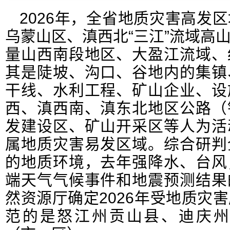
2026年，全省地质灾害高发
乌蒙山区、滇西北“三江”流域高
量山西南段地区、大盈江流域、
其是陡坡、沟口、谷地内的集镇
干线、水利工程、矿山企业、设
西、滇西南、滇东北地区公路（
发建设区、矿山开采区等人为活
属地质灾害易发区域。综合研判
的地质环境，去年强降水、台风
端天气气候事件和地震预测结果
然资源厅确定2026年受地质灾
范的是怒江州贡山县、迪庆州