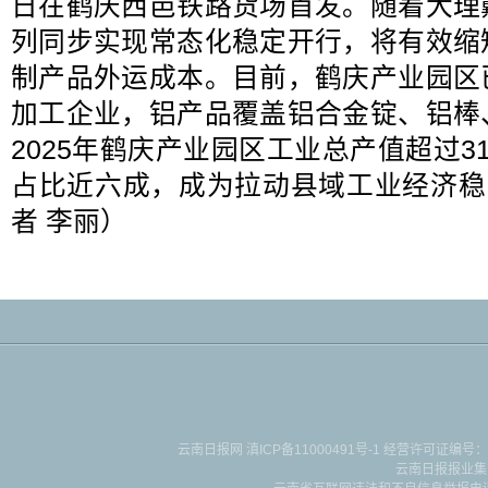
日在鹤庆西邑铁路货场首发。随着大理
列同步实现常态化稳定开行，将有效缩
制产品外运成本。目前，鹤庆产业园区
加工企业，铝产品覆盖铝合金锭、铝棒
2025年鹤庆产业园区工业总产值超过3
占比近六成，成为拉动县域工业经济稳
者 李丽）
云南日报网
滇ICP备11000491号-1
经营许可证编号：滇B-2-4-
云南日报报业集