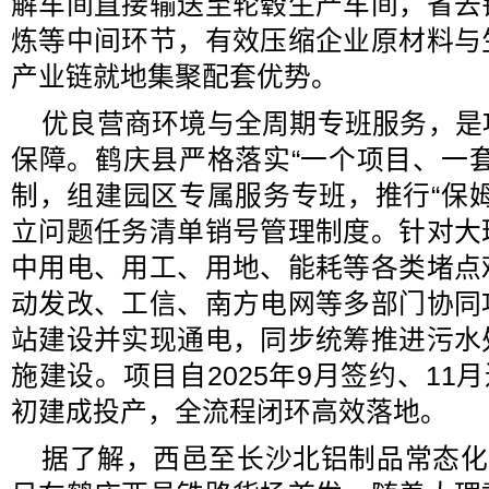
解车间直接输送至轮毂生产车间，省去
炼等中间环节，有效压缩企业原材料与
产业链就地集聚配套优势。
优良营商环境与全周期专班服务，是
保障。鹤庆县严格落实“一个项目、一
制，组建园区专属服务专班，推行“保
立问题任务清单销号管理制度。针对大
中用电、用工、用地、能耗等各类堵点
动发改、工信、南方电网等多部门协同
站建设并实现通电，同步统筹推进污水
施建设。项目自2025年9月签约、11月
初建成投产，全流程闭环高效落地。
据了解，西邑至长沙北铝制品常态化