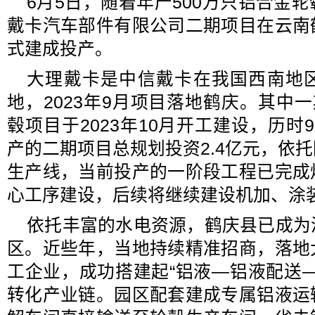
6月5日，随着年产500万只铝合金
戴卡汽车部件有限公司二期项目在云南
式建成投产。
大理戴卡是中信戴卡在我国西南地
地，2023年9月项目落地鹤庆。其中一
毂项目于2023年10月开工建设，历时
产的二期项目总规划投资2.4亿元，依
生产线，当前投产的一阶段工程已完成
心工序建设，后续将继续建设机加、涂
依托丰富的水电资源，鹤庆县已成为
区。近些年，当地持续精准招商，落地
工企业，成功搭建起“铝液—铝液配送
转化产业链。园区配套建成专属铝液运