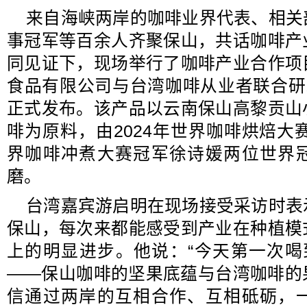
来自海峡两岸的咖啡业界代表、相关
事冠军等百余人齐聚保山，共话咖啡产
同见证下，现场举行了咖啡产业合作项
食品有限公司与台湾咖啡从业者联合研
正式发布。该产品以云南保山高黎贡山
啡为原料，由2024年世界咖啡烘焙大赛
界咖啡冲煮大赛冠军徐诗媛两位世界
磨。
台湾嘉宾游启明在现场接受采访时表
保山，每次来都能感受到产业在种植模
上的明显进步。他说：“今天第一次喝
——保山咖啡的坚果底蕴与台湾咖啡的
信通过两岸的互相合作、互相砥砺，