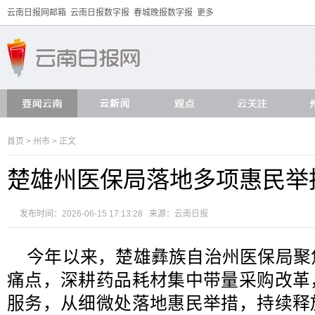
云南日报网邮箱
云南日报数字报
春城晚报数字报
更多
首页
>
州市
> 正文
楚雄州医保局落地多项惠民举
发布时间：2026-06-15 17:13:28 来源：
云南日报
今年以来，楚雄彝族自治州医保局聚
痛点，深耕药品耗材集中带量采购改革
服务，从细微处落地惠民举措，持续释