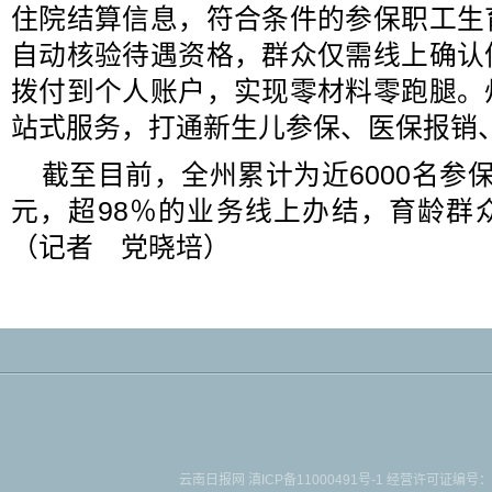
住院结算信息，符合条件的参保职工生
自动核验待遇资格，群众仅需线上确认
拨付到个人账户，实现零材料零跑腿。
站式服务，打通新生儿参保、医保报销
截至目前，全州累计为近6000名参
元，超98％的业务线上办结，育龄群
（记者 党晓培）
云南日报网
滇ICP备11000491号-1
经营许可证编号：滇B-2-4-