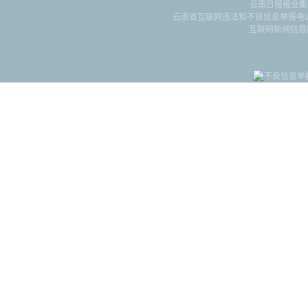
云南日报报业集
云南省互联网违法和不良信息举报电话：087
互联网新闻信息服