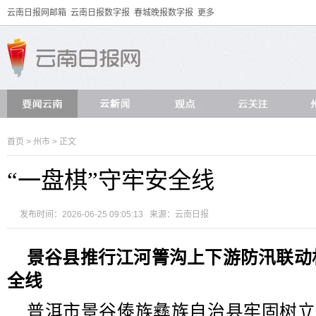
云南日报网邮箱
云南日报数字报
春城晚报数字报
更多
首页
>
州市
> 正文
“一盘棋”守牢安全线
发布时间：2026-06-25 09:05:13 来源：
云南日报
景谷县推行江河箐沟上下游防汛联动
全线
普洱市景谷傣族彝族自治县牢固树立