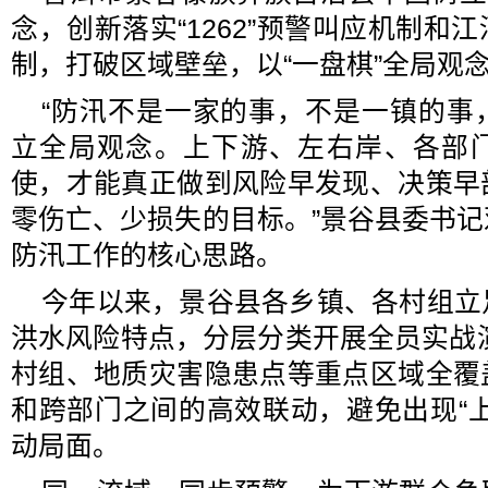
念，创新落实“1262”预警叫应机制和
制，打破区域壁垒，以“一盘棋”全局观
“防汛不是一家的事，不是一镇的事
立全局观念。上下游、左右岸、各部
使，才能真正做到风险早发现、决策早
零伤亡、少损失的目标。”景谷县委书
防汛工作的核心思路。
今年以来，景谷县各乡镇、各村组立
洪水风险特点，分层分类开展全员实战演
村组、地质灾害隐患点等重点区域全覆
和跨部门之间的高效联动，避免出现“
动局面。