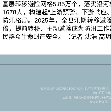
基层转移避险网格5.85万个，落实沿
1678人，构建起“上游预警、下游响应
防汛格局。2025年，全县汛期转移避险
倍，提前转移、主动避险成为防汛工作
民群众生命财产安全。（记者 沈浩 高玥
云南日报网
滇ICP备11000491号-1
经营许可证编号：滇B-2-4-
云南日报报业集
云南省互联网违法和不良信息举报电话：087
互联网新闻信息服