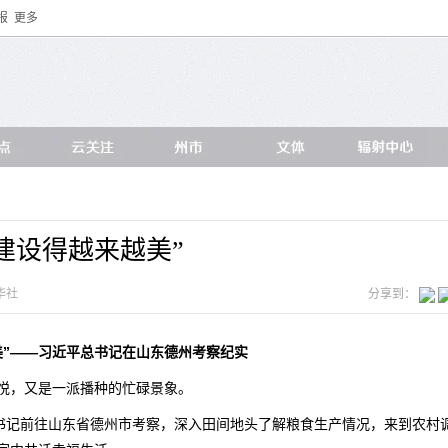
报
更多
建设得越来越美”
华社
分享到：
”
——习近平总书记在山东德州考察纪实
悦，又是一派播种的忙碌景象。
总书记前往山东省德州市考察，深入田间地头了解粮食生产情况，来到农村