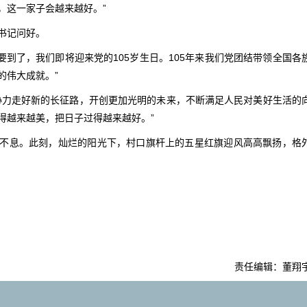
，这一家子会越来越好。”
书记问好。
就要到了，我们即将迎来党的105岁生日。105年来我们党团结带领全国各
的伟大成就。”
协力走好新的长征路，开创更加光明的未来，不断满足人民对美好生活的
得越来越美，把日子过得越来越好。”
不息。此刻，灿烂的阳光下，村口旗杆上的五星红旗迎风高高飘扬，格
责任编辑：董翔