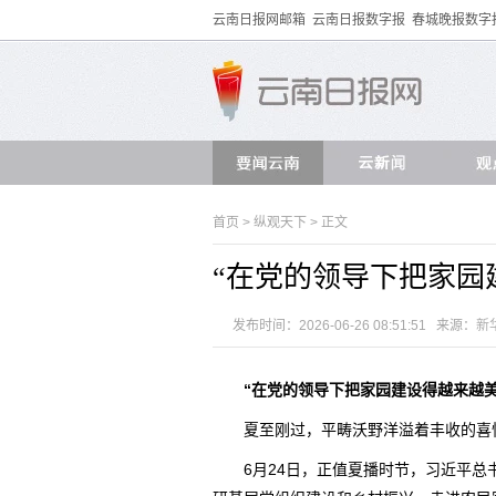
云南日报网邮箱
云南日报数字报
春城晚报数字
首页
>
纵观天下
> 正文
“在党的领导下把家园
发布时间：2026-06-26 08:51:51 来源：
新
“在党的领导下把家园建设得越来越美
夏至刚过，平畴沃野洋溢着丰收的喜
6月24日，正值夏播时节，习近平