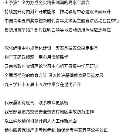
·
王予波：全力办成务实精彩圆满的高水平展会
·
持续提升对内对外开放能级 推动辐射中心建设全面跃升
·
中国青年五四奖章暨新时代青年先锋奖主题宣讲活动在昆举行
·
省防汛抗旱指挥部对昆明曲靖等地启动防汛Ⅳ级应急响应
·
深化综治中心规范化建设 夯实基层安全稳定根基
·
树牢正确政绩观 用心用情解民忧
·
云南省政府党组理论学习中心组开展集中学习研讨
·
全面贯彻党的教育方针 深入推进基础教育高质量发展
·
九三学社十五届十五次中常会在昆明召开
·
代表履职有底气 联系群众更紧密
·
我省部署道路交通安全暨农村地区事故防范工作
·
以正确政绩观引领开创人大工作新局面
·
精心服务保障严肃考风考纪 确保高考平安有序公平公正