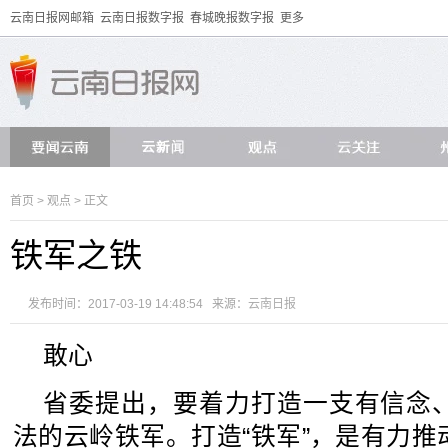
云南日报网邮箱
云南日报数字报
春城晚报数字报
更多
首页
>
观点
> 正文
铁军之铁
发布时间：2017-03-19 14:48:54 来源：
云南日报
敢心
省委提出，要着力打造一支有信念
法的云岭铁军。打造“铁军”，是有力