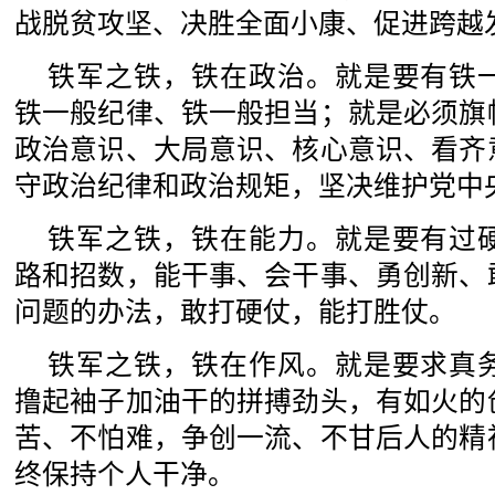
战脱贫攻坚、决胜全面小康、促进跨越
铁军之铁，铁在政治。就是要有铁
铁一般纪律、铁一般担当；就是必须旗
政治意识、大局意识、核心意识、看齐
守政治纪律和政治规矩，坚决维护党中
铁军之铁，铁在能力。就是要有过
路和招数，能干事、会干事、勇创新、
问题的办法，敢打硬仗，能打胜仗。
铁军之铁，铁在作风。就是要求真
撸起袖子加油干的拼搏劲头，有如火的
苦、不怕难，争创一流、不甘后人的精
终保持个人干净。