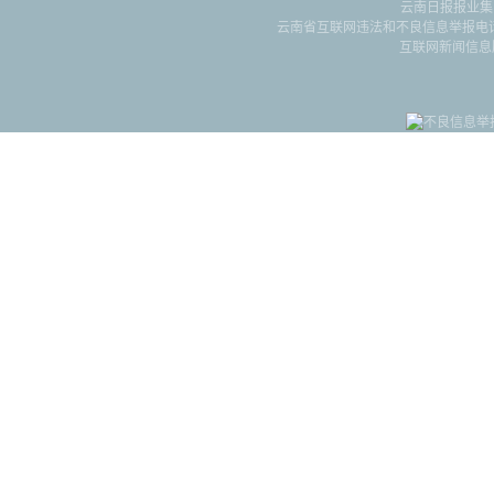
云南日报报业集
云南省互联网违法和不良信息举报电话：087
互联网新闻信息服