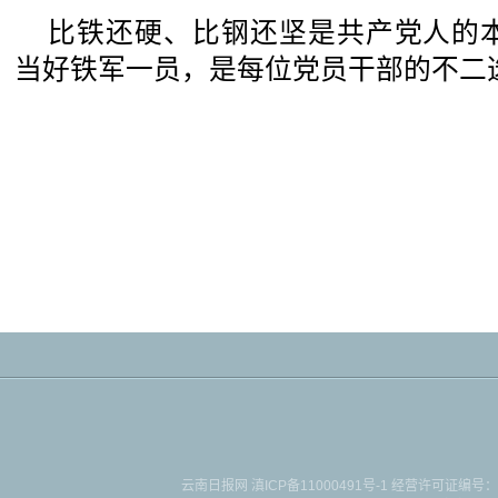
比铁还硬、比钢还坚是共产党人的
当好铁军一员，是每位党员干部的不二
云南日报网
滇ICP备11000491号-1
经营许可证编号：滇B-2-4-