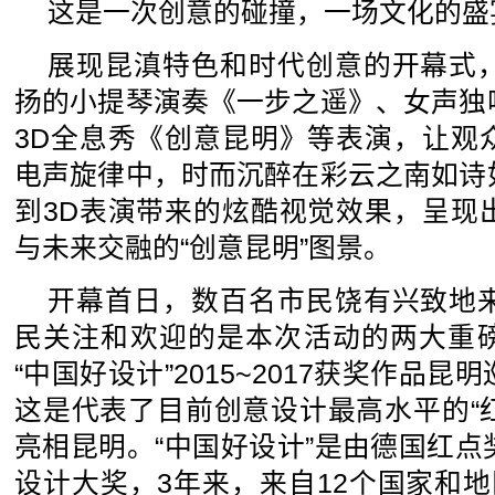
这是一次创意的碰撞，一场文化的盛
展现昆滇特色和时代创意的开幕式
扬的小提琴演奏《一步之遥》、女声独
3D全息秀《创意昆明》等表演，让观
电声旋律中，时而沉醉在彩云之南如诗
到3D表演带来的炫酷视觉效果，呈现
与未来交融的“创意昆明”图景。
开幕首日，数百名市民饶有兴致地
民关注和欢迎的是本次活动的两大重
“中国好设计”2015~2017获奖作品
这是代表了目前创意设计最高水平的“红
亮相昆明。“中国好设计”是由德国红
设计大奖，3年来，来自12个国家和地区