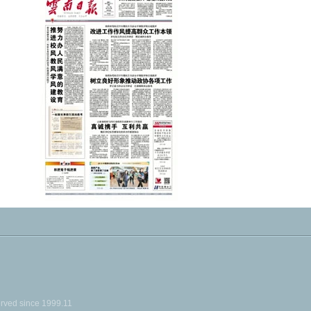
ed since 1999.11