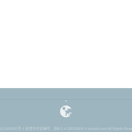
11000491号-1
经营许可证编号：滇B-2-4-20030004 ® yndaily.com All Rights Reserv