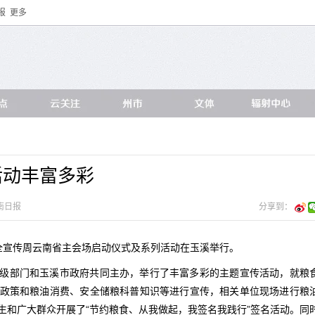
报
更多
活动丰富多彩
南日报
分享到：
食安全宣传周云南省主会场启动仪式及系列活动在玉溪举行。
级部门和玉溪市政府共同主办，举行了丰富多彩的主题宣传活动，就粮
政策和粮油消费、安全储粮科普知识等进行宣传，相关单位现场进行粮
生和广大群众开展了“节约粮食、从我做起，我签名我践行”签名活动。同