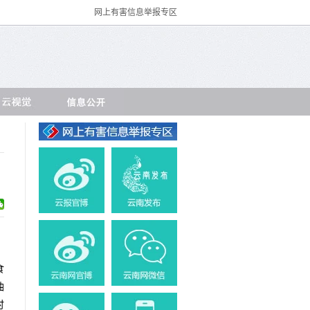
网上有害信息举报专区
食
油
时