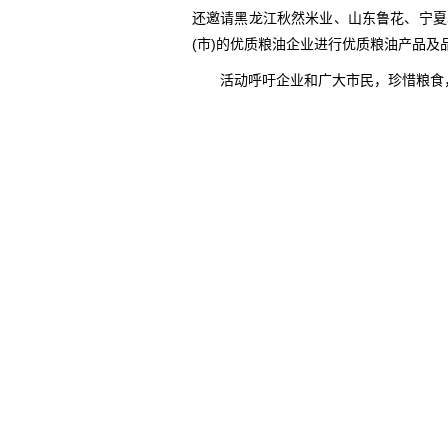
还邀请黑龙江秋然米业、山东鲁花、宁夏
(市)的优质粮油企业进行优质粮油产品
活动呼吁企业和广大市民，珍惜粮食，