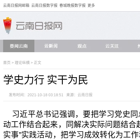
云南日报网邮箱
云南日报数字报
春城晚报数字报
更多
首页
>
理论纵横
> 正文
学史力行 实干为民
发布时间：2021-10-18 03:18:51 来源：
云南日报
习近平总书记强调，要把学习党史同
动工作结合起来，同解决实际问题结合
实事”实践活动，把学习成效转化为工