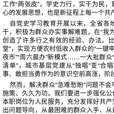
工作“两张皮”。学史力行，实干为民
心的发展思想，也是新征程上每一个共
自党史学习教育开展以来，全省各
干，积极为群众办实事解难题，在“我
创造了许多行之有效的经验、办法。比
堂”，实现方便农村低收入群众的“一键申
夜市”“周六晨办”新模式……一大批群众
清单”，城市基层党建从“独唱”变“合
事、敢担当勇作为的意识空前高涨，阶
然而，解决群众“急难愁盼”问题不
施策、久久为功。我们要进一步强化公
本职岗位为人民服务，充分发挥好共产
出问题导向，从最困难的群众入手、从