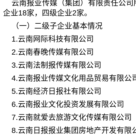
云南报业传媒（集团）有限责任公司
企业18家，四级企业2家。
（一）二级子企业基本情况
1.云南网际科技有限公司
2.云南春晚传媒有限公司
3.云南法制报传媒有限公司
4.云南报业传媒文化用品贸易有限公
5.云南经济日报社有限公司
6.云南报业文化投资发展有限公司
7.云南就爱去旅游文化传媒有限公司
8.云南日报报业集团房地产开发有限