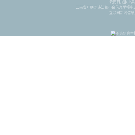
云南日报报业集
云南省互联网违法和不良信息举报电话：087
互联网新闻信息服