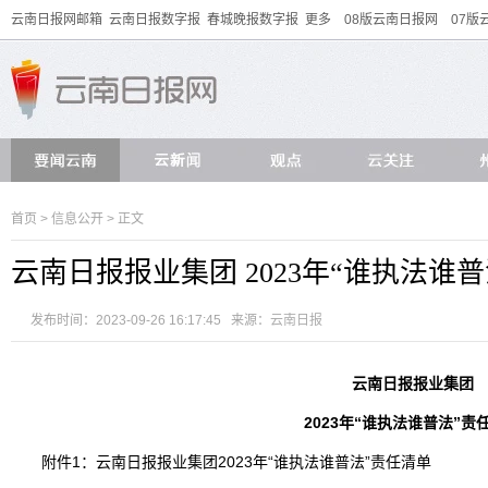
云南日报网邮箱
云南日报数字报
春城晚报数字报
更多
08版云南日报网
07版
首页
>
信息公开
> 正文
云南日报报业集团 2023年“谁执法谁
发布时间：2023-09-26 16:17:45 来源：
云南日报
云南日报报业集团
2023年“谁执法谁普法”责
附件1：
云南日报报业集团2023年“谁执法谁普法”责任清单