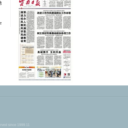
地
宇
ed since 1999.11