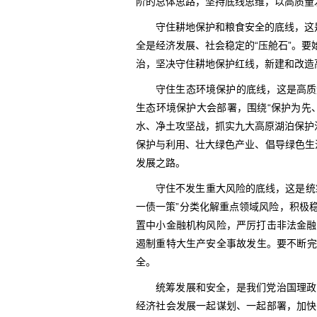
阶的总体思路，坚持底线思维，以高质量
守住耕地保护和粮食安全的底线，这
全是经济发展、社会稳定的“压舱石”。
治，坚决守住耕地保护红线，新建和改造
守住生态环境保护的底线，这是高质
生态环境保护大会部署，围绕“保护为先
水、净土攻坚战，抓实九大高原湖泊保护
保护与利用、壮大绿色产业、倡导绿色生
发展之路。
守住不发生重大风险的底线，这是统
一债一策”分类化解重点领域风险，积极
置中小金融机构风险，严厉打击非法金融
遏制重特大生产安全事故发生。要不断完善
全。
统筹发展和安全，是我们党治国理政
经济社会发展一起谋划、一起部署，加快