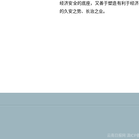
经济安全的底座，又善于塑造有利于经济
的久安之势、长治之业。
云南日报网
滇ICP备