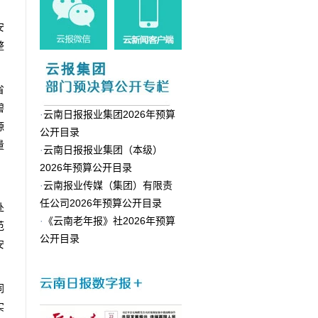
安
整
省
碧
·
云南日报报业集团2026年预算
源
公开目录
量
·
云南日报报业集团（本级）
2026年预算公开目录
·
云南报业传媒（集团）有限责
、
任公司2026年预算公开目录
处
·
《云南老年报》社2026年预算
范
公开目录
安
同
实