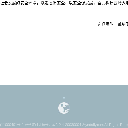
社会发展的安全环境，以发展促安全、以安全保发展，全力构建云岭大
责任编辑：董翔
11000491号-1
经营许可证编号：滇B-2-4-20030004 ® yndaily.com All Rights Reserv