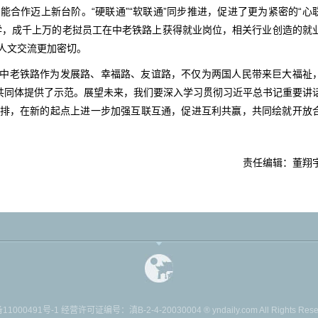
合作迈上新台阶。“硬联通”“软联通”同步推进，促进了更为紧密的“心
学，成千上万的老挝员工在中老铁路上获得就业岗位，相关行业创造的就
人文交流更加密切。
中老铁路作为发展路、幸福路、友谊路，不仅为两国人民带来巨大福祉
运共同体提供了示范。展望未来，我们要深入学习贯彻习近平总书记重要讲
排，在新的起点上进一步加强互联互通，促进互利共赢，共同绘就开放
责任编辑：董翔
11000491号-1
经营许可证编号：滇B-2-4-20030004 ® yndaily.com All Rights Reserv