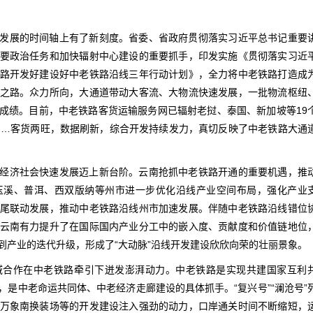
发展的时间轴上有了新刻度。省委、省政府贯彻落实习近平总书记重要
要政治任务和加快辐射中心建设的重要抓手，印发实施《贯彻落实习近
路开发好建设好中老铁路沿线三年行动计划》，全力将中老铁路打造成
之路。众力所向，大通道带动大客流、大物流快速发展，一批物流枢纽
成绩。目前，中老铁路客货运输服务网已辐射老挝、泰国、新加坡等19
……客货两旺，数据刷新，综合开发持续发力，真切反映了中老铁路大通
。
经济社会快速发展迈上新台阶。云南抢抓中老铁路开通的重要机遇，推
玉溪、普洱、西双版纳等州市进一步优化沿线产业空间布局，强化产业
尾联动发展，推动中老铁路沿线州市加速发展。伴随中老铁路沿线错位
云南有力提升了在国际国内产业分工中的嵌入度、贡献度和价值链地位
到产业的迭代升级，形成了“大动脉”沿线开发建设欣欣向荣的壮丽景象。
域合作在中老铁路牵引下迸发澎湃动力。中老铁路是实现共建国家互利
是中老命运共同体、中老经济走廊建设的具体抓手。“复兴号”“澜沧号”
万象南换装场等的开发建设注入强劲的动力，口岸通关时间不断缩短，