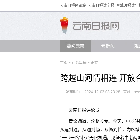
云南日报网邮箱
云南日报数字报
春城晚报数字
首页
>
理论纵横
> 正文
跨越山河情相连 开放
发布时间：2024-12-03 03:23:28 来源：
云
云南日报评论员
黄金通道，丝路长龙。今天，中老铁路
从建到通，从通到畅，从畅到忙，为区域
“一带一路”带来无限机遇，见证着中老