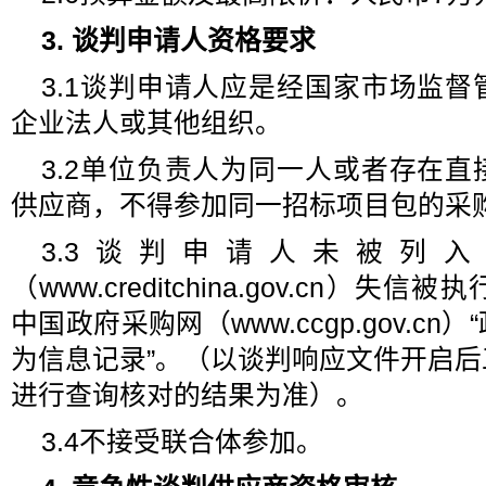
3. 谈判申请人资格要求
3.1谈判申请人应是经国家市场监
企业法人或其他组织。
3.2单位负责人为同一人或者存在
供应商，不得参加同一招标项目包的采
3.3谈判申请人未被列入
（www.creditchina.gov.cn）
中国政府采购网（www.ccgp.gov.c
为信息记录”。（以谈判响应文件开启
进行查询核对的结果为准）。
3.4不接受联合体参加。