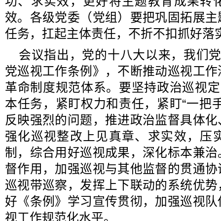
功、求实效，更好将主题教育成果转
效。各级党委（党组）要把巩固拓展主
任务，扛起主体责任，不折不扣抓好落
会议指出，党的十八大以来，我们党
党巡视工作条例》，不断推动巡视工作
革命制度规范体系。要坚持政治巡视定
本任务，紧盯权力和责任，紧盯“一把
反映强烈的问题，推进政治监督具体化
强化巡视整改上见真章、求实效，压
制，综合用好巡视成果，深化标本兼治
督作用，加强巡视与其他监督的贯通协
巡视带巡察，发挥上下联动的系统优势
好《条例》学习宣传贯彻，加强巡视队
视工作规范化水平。