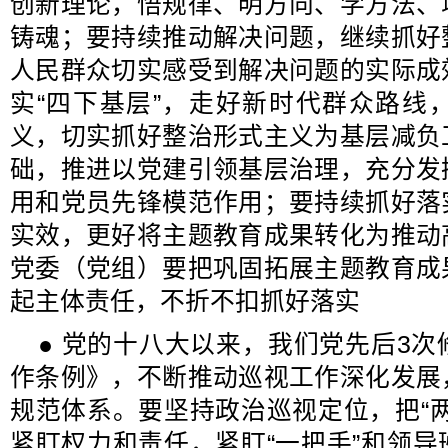
创新理论，悟规律、明方向、学方法、
铸魂；要持续推动解决问题，继续抓好
人民群众切实感受到解决问题的实际成
实“四下基层”，走好新时代群众路线
义，切实抓好整治形式主义为基层减负
础，推进以党建引领基层治理，充分发
用和党员先锋模范作用；要持续抓好落
实效，更好将主题教育成果转化为推动
党委（党组）要把巩固拓展主题教育成
起主体责任，不折不扣抓好落实
● 党的十八大以来，我们党先后3
作条例》，不断推动巡视工作深化发展
规范体系。要坚持政治巡视定位，把“
紧盯权力和责任，紧盯“一把手”和领