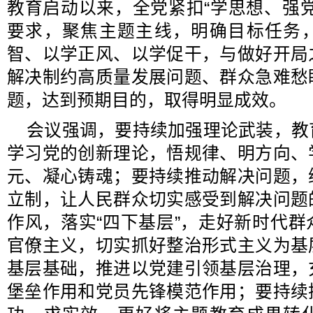
教育启动以来，全党紧扣“学思想、强
要求，聚焦主题主线，明确目标任务
智、以学正风、以学促干，与做好开局
解决制约高质量发展问题、群众急难愁
题，达到预期目的，取得明显成效。
会议强调，要持续加强理论武装，教
学习党的创新理论，悟规律、明方向、
元、凝心铸魂；要持续推动解决问题，
立制，让人民群众切实感受到解决问题
作风，落实“四下基层”，走好新时代
官僚主义，切实抓好整治形式主义为基
基层基础，推进以党建引领基层治理，
堡垒作用和党员先锋模范作用；要持续