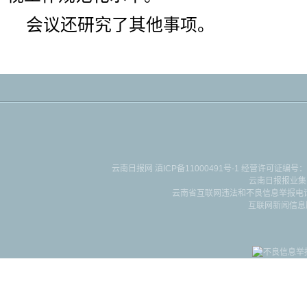
会议还研究了其他事项。
云南日报网
滇ICP备11000491号-1
经营许可证编号：滇B-2-4-
云南日报报业集
云南省互联网违法和不良信息举报电话：087
互联网新闻信息服