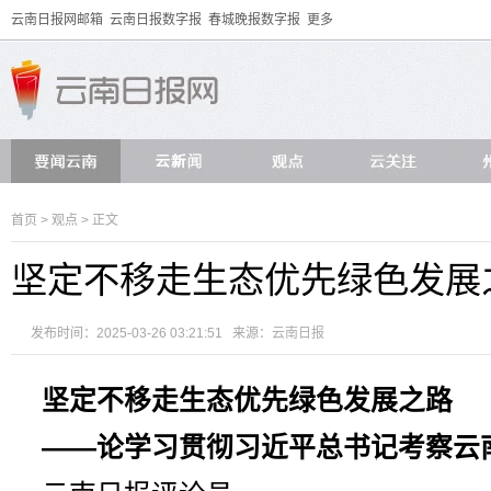
云南日报网邮箱
云南日报数字报
春城晚报数字报
更多
首页
>
观点
> 正文
坚定不移走生态优先绿色发展
发布时间：2025-03-26 03:21:51 来源：
云南日报
坚定不移走生态优先绿色发展之路
​——论学习贯彻习近平总书记考察云