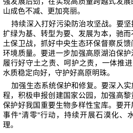
强发展后劲，在实现高质量跨越式发展
山成色不减、更加亮丽。
持续深入打好污染防治攻坚战。要坚
扩绿为基、转型为要、发展为本，驰而
土保卫战，抓好中央生态环保督察反馈
环境质量。要进一步加强高原湖泊保护
履行好守土之责、呵护之责，一体推进
水质稳定向好，守护好高原明珠。
加强生态系统保护和修复。要深入实
程，积极申报创建国家公园，加强高黎
保护好我国重要生物多样性宝库。要开
事件“清零”行动，持续开展石漠化、
理。