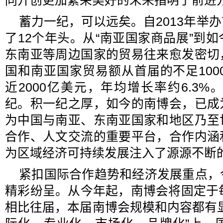
同开创更加繁荣美好的未来指明了前进
蓄力一纪，可以远矣。自2013年举
了12个年头。从“南亚国家商品展”到
东南亚等周边国家的贸易往来愈发密切
国和南亚国家贸易额从首届的不足1000
近2000亿美元，年均增长率约6.3%
纪。积一纪之厚，如今的南博会，已成
为中国与南亚、东南亚国家和地区乃至
合作、人文交流的重要平台，合作内涵
为区域经济可持续发展注入了源源不断
紧扣国际合作趋势和经济发展重点，
精彩纷呈。从今年起，南博会将固定于
相比往届，本届南博会规模和内容都有