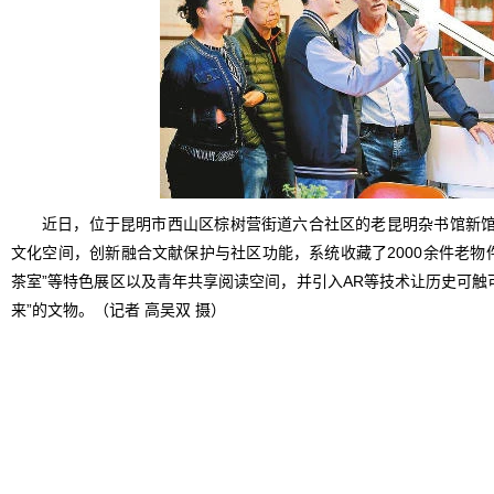
近日，位于昆明市西山区棕树营街道六合社区的老昆明杂书馆新
文化空间，创新融合文献保护与社区功能，系统收藏了2000余件老物件
茶室”等特色展区以及青年共享阅读空间，并引入AR等技术让历史可触
来”的文物。（记者 高吴双 摄）