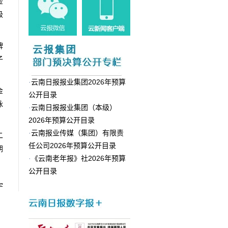
金
级
牌
子
·
云南日报报业集团2026年预算
金
公开目录
泳
·
云南日报报业集团（本级）
2026年预算公开目录
·
云南报业传媒（集团）有限责
二
任公司2026年预算公开目录
朝
·
《云南老年报》社2026年预算
公开目录
宇