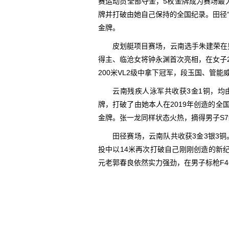
赛运动员全部夺金，5枚金牌成为赛场最大
牌并打破由她自己保持的全国纪录。田径“
金牌。
皮划艇项目赛场，云南选手朱建荣在男
得主、临沧女将钟永渊首次亮相，在女子2
200米VL2级中拿下冠军，段玉国、管能威
云南残疾人泳军共收获3金1铜，均由
牌，打破了由她本人在2019年创造的全
金牌。张一龙同样状态火热，摘得男子S7
田径赛场，云南队共收获3金3银3铜
投中以14米再次打破自己刚刚创造的新纪
元老郭春良依然实力强劲，在男子标枪F4