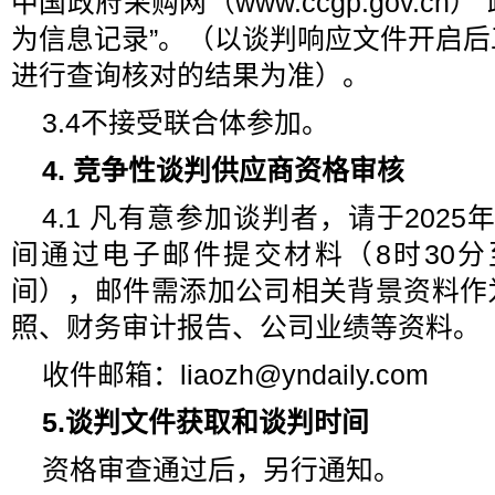
中国政府采购网（www.ccgp.gov.c
为信息记录”。（以谈判响应文件开启
进行查询核对的结果为准）。
3.4不接受联合体参加。
4. 竞争性谈判供应商资格审核
4.1 凡有意参加谈判者，请于2025年
间通过电子邮件提交材料（8时30分
间），邮件需添加公司相关背景资料作
照、财务审计报告、公司业绩等资料。
收件邮箱：liaozh@yndaily.com
5.谈判文件获取和谈判时间
资格审查通过后，另行通知。