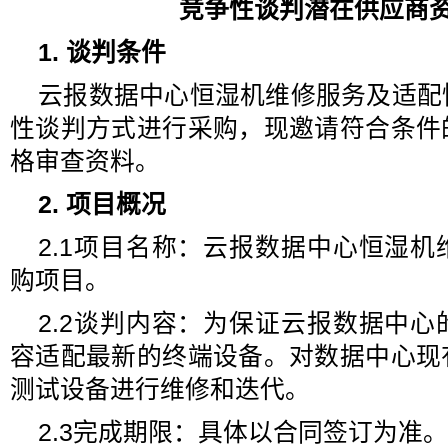
竞争性谈判潜在供应商
1. 谈判条件
云报数据中心恒湿机维修服务及适配
性谈判方式进行采购，现邀请符合条件
格审查资料。
2. 项目概况
2.1项目名称：云报数据中心恒湿
购项目。
2.2谈判内容：为保证云报数据中
容适配最新的终端设备。对数据中心现
测试设备进行维修和迭代。
2.3完成期限：具体以合同签订为准。